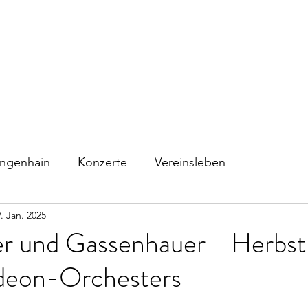
Home
Verein
1.Orchester
A
ngenhain
Konzerte
Vereinsleben
. Jan. 2025
 und Gassenhauer - Herbst
deon-Orchesters