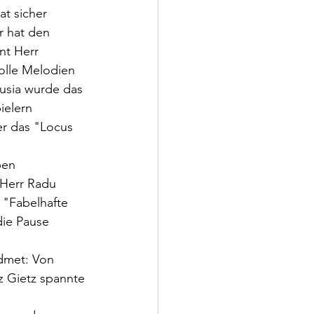
t sicher 
r hat den 
nt Herr 
lle Melodien 
usia wurde das 
elern 
er das "Locus 
ben 
 Herr Radu 
 "Fabelhafte 
ie Pause 
dmet: Von 
 Gietz spannte 