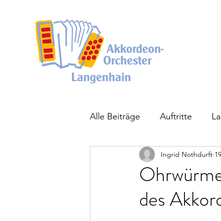
Alle Beiträge
Auftritte
La
Ingrid Nothdurft
19
Ohrwürmer
des Akkor