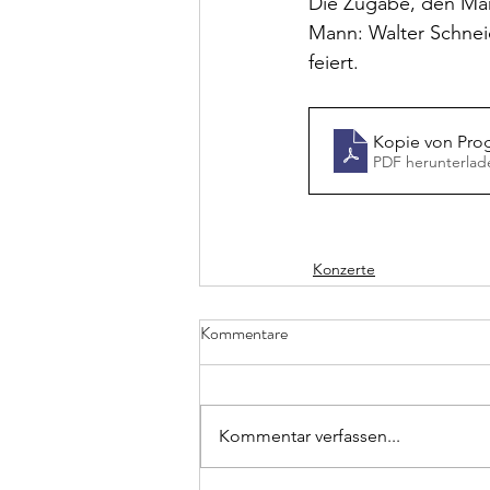
Die Zugabe, den Ma
Mann: Walter Schnei
feiert.
Kopie von Pro
PDF herunterlad
Konzerte
Kommentare
Kommentar verfassen...