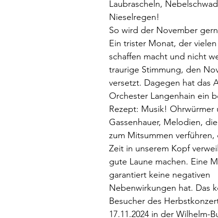
Laubrascheln, Nebelschwad
Nieselregen!
So wird der November gerne
Ein trister Monat, der viel
schaffen macht und nicht we
traurige Stimmung, den No
versetzt. Dagegen hat das 
Orchester Langenhain ein b
Rezept: Musik! Ohrwürmer 
Gassenhauer, Melodien, die
zum Mitsummen verführen, d
Zeit in unserem Kopf verwei
gute Laune machen. Eine Me
garantiert keine negativen 
Nebenwirkungen hat. Das k
Besucher des Herbstkonzert
17.11.2024 in der Wilhelm-Bu