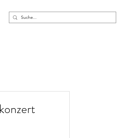
usbildung
Konzerte
Termine
Blog
Mehr
konzert