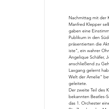
Nachmittag mit der K
Manfred Klepper sel
gaben eine Einstimm
Publikum in den Süd
präsentierten die A
iste", ein wahrer Oh
Angelique Schäfer, 
anschließend zu Geh
Laxgang gelernt hab
Welt der Amelie" be
geleitete. 
Der zweite Teil des
bekannten Beatles-S
das 1. Orchester ei