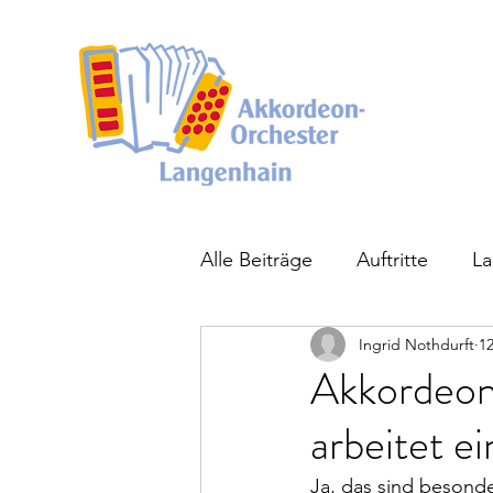
Alle Beiträge
Auftritte
La
Ingrid Nothdurft
12
Akkordeon
arbeitet ei
Ja, das sind besond