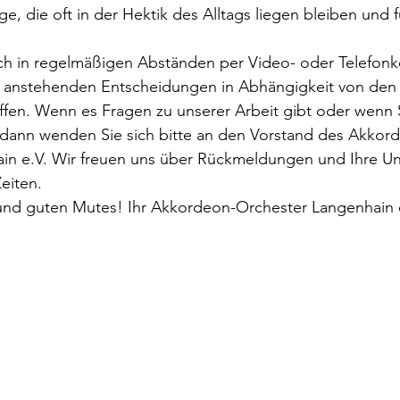
e, die oft in der Hektik des Alltags liegen bleiben und f
ich in regelmäßigen Abständen per Video- oder Telefonk
 anstehenden Entscheidungen in Abhängigkeit von den
ffen. Wenn es Fragen zu unserer Arbeit gibt oder wenn 
ann wenden Sie sich bitte an den Vorstand des Akkor
in e.V. Wir freuen uns über Rückmeldungen und Ihre Unt
eiten.
und guten Mutes! Ihr Akkordeon-Orchester Langenhain 