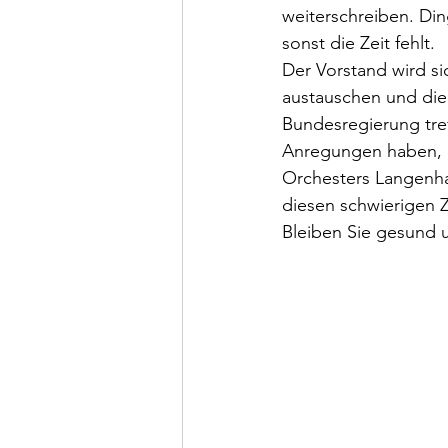
weiterschreiben. Ding
sonst die Zeit fehlt. 
Der Vorstand wird s
austauschen und die
Bundesregierung tre
Anregungen haben, d
Orchesters Langenha
diesen schwierigen Z
Bleiben Sie gesund 