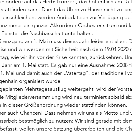
sbesondere auf das Herbstkonzert, das hoffentlich am 15.1
stattfinden kann. Damit das Üben zu Hause nicht zu lang
r einschleichen, werden Audiodateien zur Verfügung gest
hnzimmer ein ganzes Akkordeon-Orchester sitzen und ka
 Fenster die Nachbarschaft unterhalten.
Grenzgang am 1. Mai muss dieses Jahr leider entfallen. Di
s und wir werden mit Sicherheit nach dem 19.04.2020 ni
ltag, wie wir ihn vor der Krise kannten, zurückkehren. U
s Jahr am 1. Mai statt. Es gab nur eine Ausnahme: 2008 fie
1. Mai und damit auch der „Vatertag“, der traditionell v
enhain organisiert wurde. 
geplanten Mehrtagesausflug weitergeht, wird der Vorsta
e Mitgliederversammlung wird neu terminiert sobald abz
n in dieser Größenordnung wieder stattfinden können.
mer auch Chancen! Dass nehmen wir uns als Motto und v
insarbeit bestmöglich zu nutzen: Wir sind gerade mit de
fasst, wollen unsere Satzung überarbeiten und die Ch