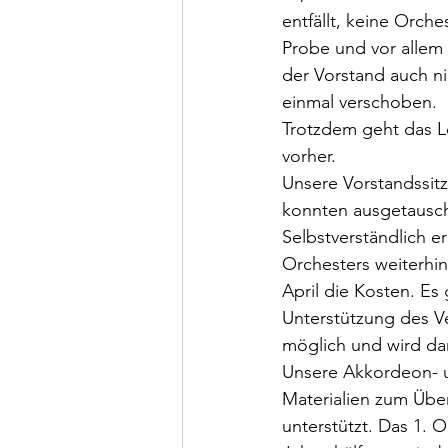
entfällt, keine Orc
Probe und vor allem a
der Vorstand auch ni
einmal verschoben.
Trotzdem geht das Le
vorher. 
Unsere Vorstandssitz
konnten ausgetausch
Selbstverständlich e
Orchesters weiterhi
April die Kosten. Es 
Unterstützung des Ve
möglich und wird 
Unsere Akkordeon- u
Materialien zum Üben
unterstützt. Das 1. Or