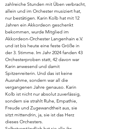
zahlreiche Stunden mit Üben verbracht, 
allein und im Orchester musiziert hat, 
nur bestätigen. Karin Kolb hat mit 12 
Jahren ein Akkordeon geschenkt 
bekommen, wurde Mitglied im 
Akkordeon-Orchester Langenhain e.V. 
und ist bis heute eine feste Größe in 
der 3. Stimme. Im Jahr 2024 fanden 43 
Orchesterproben statt, 42 davon war 
Karin anwesend und damit 
Spitzenreiterin. Und das ist keine 
Ausnahme, sondern war all die 
vergangenen Jahre genauso. Karin 
Kolb ist nicht nur absolut zuverlässig, 
sondern sie strahlt Ruhe, Empathie, 
Freude und Zugewandtheit aus, sie 
sitzt mittendrin, ja, sie ist das Herz 
dieses Orchesters.
Selbstverständlich hat sie alle ihr 