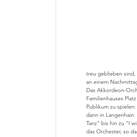
treu geblieben sind
an einem Nachmittag 
Das Akkordeon-Orche
Familienhauses Plat
Publikum zu spielen: 
dann in Langenhain.
Tanz" bis hin zu "I w
das Orchester, so da