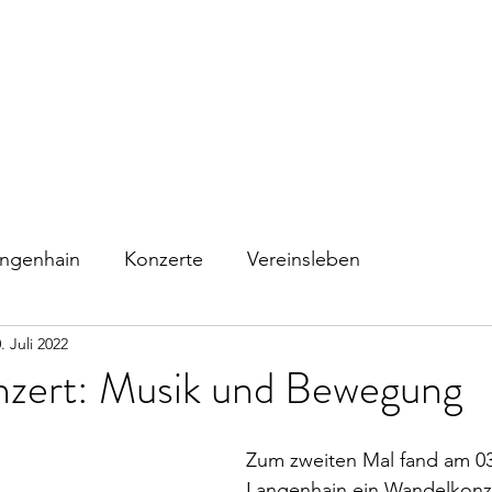
Home
Verein
1.Orchester
A
ngenhain
Konzerte
Vereinsleben
. Juli 2022
zert: Musik und Bewegung
Zum zweiten Mal fand am 03.
Langenhain ein Wandelkonzer