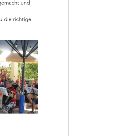
 gemacht und 
 die richtige 