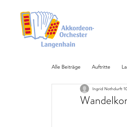
Alle Beiträge
Auftritte
La
Ingrid Nothdurft
10
Wandelkon