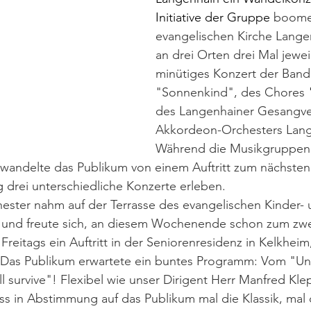
Initiative der Gruppe 
boome
evangelischen Kirche Lange
an drei Orten drei Mal jeweil
minütiges Konzert der Band
"Sonnenkind", des Chores "
des Langenhainer Gesangve
Akkordeon-Orchesters Lang
Während die Musikgruppen 
, wandelte das Publikum von einem Auftritt zum nächste
drei unterschiedliche Konzerte erleben. 
ster nahm auf der Terrasse des evangelischen Kinder- 
z und freute sich, an diesem Wochenende schon zum zwe
Freitags ein Auftritt in der Seniorenresidenz in Kelkheim
 Das Publikum erwartete ein buntes Programm: Vom "Un
ill survive"! Flexibel wie unser Dirigent Herr Manfred Kle
ss in Abstimmung auf das Publikum mal die Klassik, mal